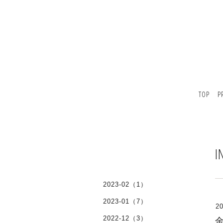
TOP
P
I
2023-02（1）
2023-01（7）
20
2022-12（3）