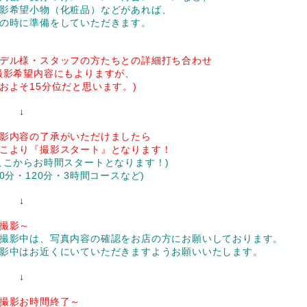
影希望小物（化粧品）などがあれば、
の時に準備をしていただきます。
デル様・スタッフの方たちとの詳細打ち合わせ
撮影希望内容にもよりますが、
およそ15分位だと思います。)
↓
影内容の了承がいただけましたら
こより『撮影スタート』となります！
ここからお時間スタートとなります！)
60分・120分・3時間コースなど)
↓
撮影～
撮影中は、写真内容の確認をお店の方にお願いしております。
影中はお近くにいていただきますようお願いいたします。
↓
撮影お時間終了～