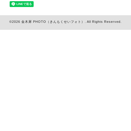
©2026
金木犀 PHOTO（きんもくせいフォト）
. All Rights Reserved.