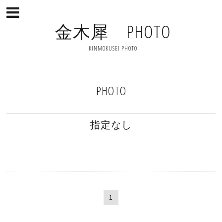
金木犀 PHOTO
KINMOKUSEI PHOTO
PHOTO
指定なし
1